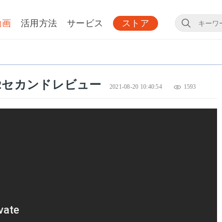
動画
活用方法
サービス
ストア
st22セカンドレビュー
2021-08-20 10:40:54
1593