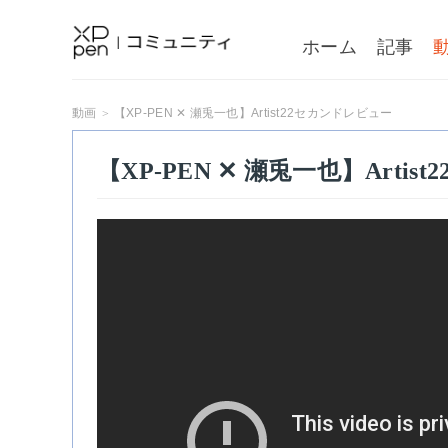
ホーム
記事
動画
【XP-PEN ✕ 瀬兎一也】Artist22セカンドレビュー
【XP-PEN ✕ 瀬兎一也】Arti