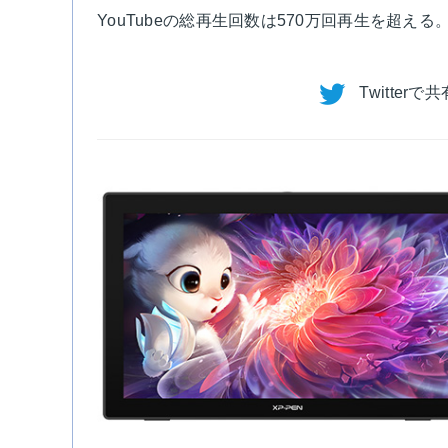
YouTubeの総再生回数は570万回再生を超える
Twitterで共